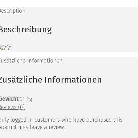
Description
Beschreibung
Zusätzliche Informationen
Zusätzliche Informationen
Gewicht
0,1 kg
Reviews (0)
Only logged in customers who have purchased this
product may leave a review.