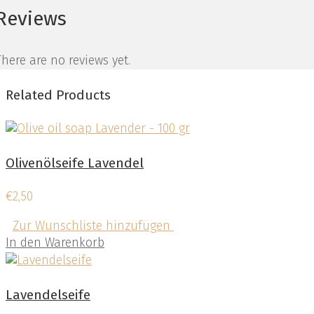
Reviews
There are no reviews yet.
Related Products
Olivenölseife Lavendel
€
2,50
Zur Wunschliste hinzufügen
In den Warenkorb
Lavendelseife