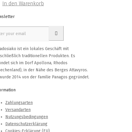
In den Warenkorb
sletter
adosiako ist ein lokales Geschäft mit
schließlich traditionellen Produkten. Es
indet sich im Dorf Apollona, Rhodos
iechenland), in der Nähe des Berges Attavyros.
wurde 2014 von der Familie Panagos gegründet.
ormation
Zahlungsarten
Versandarten
Nutzungsbedingungen
Datenschutzerklärung
Cookies-Erklärung (EU)