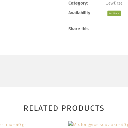
Category:
Gewürze
Availability
:
In Stock
Share this
RELATED PRODUCTS