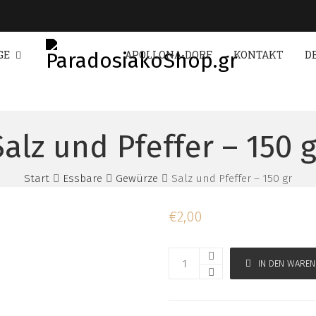
GE
APOLLONA-DORF
KONTAKT
D
Salz und Pfeffer – 150 g
Start
Essbare
Gewürze
Salz und Pfeffer – 150 gr
€
2,00
IN DEN WARE