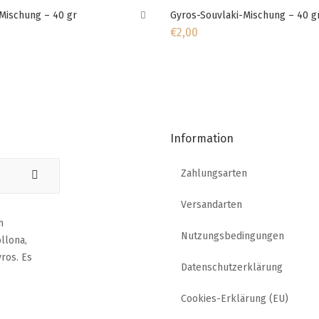
Mischung – 40 gr
Gyros-Souvlaki-Mischung – 40 g
€
2,00
Information
Zahlungsarten
Versandarten
h
Nutzungsbedingungen
llona,
ros. Es
Datenschutzerklärung
Cookies-Erklärung (EU)