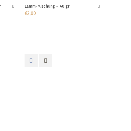
r
Lamm-Mischung – 40 gr
€
2,00