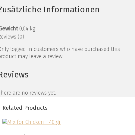
Zusätzliche Informationen
Gewicht
0,04 kg
Reviews (0)
Only logged in customers who have purchased this
product may leave a review.
Reviews
There are no reviews yet.
Related Products