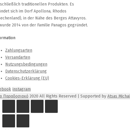
schließlich traditionellen Produkten. Es
indet sich im Dorf Apollona, Rhodos
iechenland), in der Nähe des Berges Attavyros.
wurde 2014 von der Familie Panagos gegründet.
ormation
Zahlungsarten
Versandarten
Nutzungsbedingungen
Datenschutzerklärung
Cookies-Erklärung (EU)
cebook
instagram
Το Παραδοσιακό
2020 All Rights Reserved | Supported by
Atsas Michai