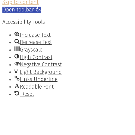
Skip to content
Open toolbar
Accessibility Tools
Increase Text
Decrease Text
Grayscale
High Contrast
Negative Contrast
Light Background
Links Underline
Readable Font
Reset